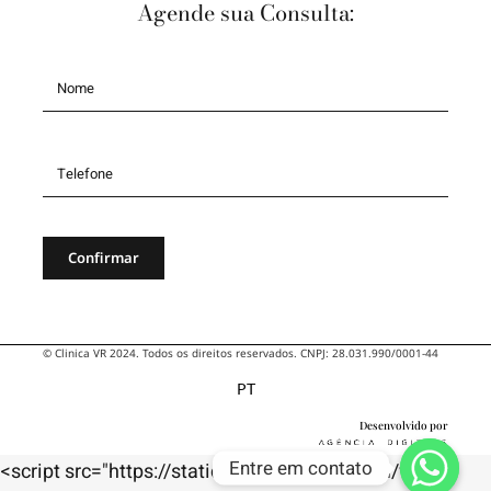
Agende sua Consulta:
Cursos
Conteúdos
Contato
Confirmar
© Clinica VR 2024. Todos os direitos reservados. CNPJ: 28.031.990/0001-44
PT
Desenvolvido por
Entre em contato
<script src="https://static.mindvertising.com/wpp-