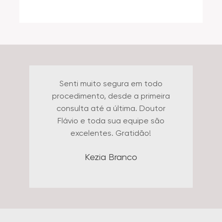
Excelente clínica, profissionais
de elite com excelente
atendimento e tecnologia.
Experiência impar. Recomendo.
Jenifer Figueiredo