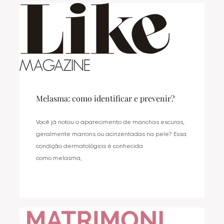
Melasma: como identificar e prevenir?
Você já notou o aparecimento de manchas escuras,
geralmente marrons ou acinzentadas na pele? Essa
condição dermatológica é conhecida
como melasma,