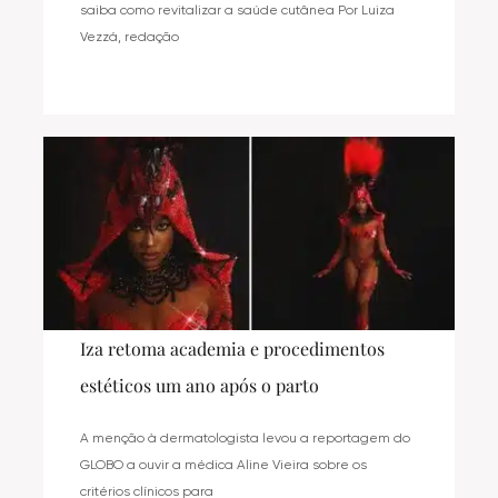
saiba como revitalizar a saúde cutânea Por Luiza
Vezzá, redação
Iza retoma academia e procedimentos
estéticos um ano após o parto
A menção à dermatologista levou a reportagem do
GLOBO a ouvir a médica Aline Vieira sobre os
critérios clínicos para