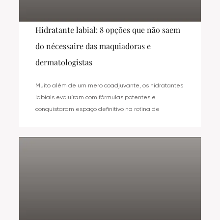
Hidratante labial: 8 opções que não saem
do nécessaire das maquiadoras e
dermatologistas
Muito além de um mero coadjuvante, os hidratantes
labiais evoluíram com fórmulas potentes e
conquistaram espaço definitivo na rotina de