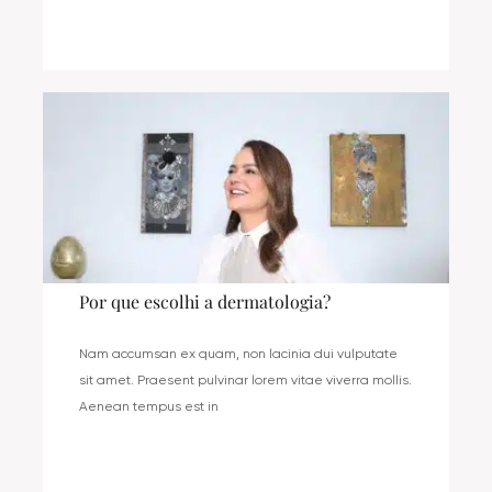
Por que escolhi a dermatologia?
Nam accumsan ex quam, non lacinia dui vulputate
sit amet. Praesent pulvinar lorem vitae viverra mollis.
Aenean tempus est in