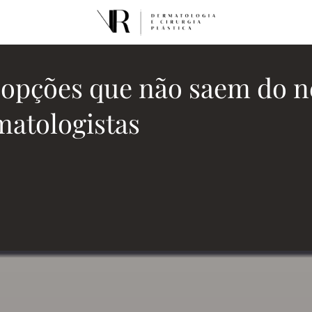
8 opções que não saem do n
atologistas