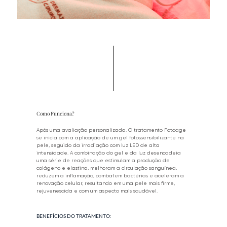
Como Funciona?
Após uma avaliação personalizada. O tratamento Fotoage
se inicia com a aplicação de um gel fotossensibilizante na
pele, seguido da irradiação com luz LED de alta
intensidade. A combinação do gel e da luz desencadeia
uma série de reações que estimulam a produção de
colágeno e elastina, melhoram a circulação sanguínea,
reduzem a inflamação, combatem bactérias e aceleram a
renovação celular, resultando em uma pele mais firme,
rejuvenescida e com um aspecto mais saudável.
BENEFÍCIOS DO TRATAMENTO: