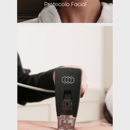
Clube VR
Protocolo Facial