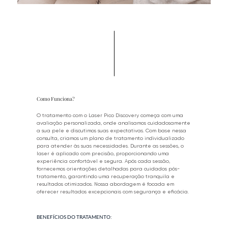
Como Funciona?
O tratamento com o Laser Pico Discovery começa com uma
avaliação personalizada, onde analisamos cuidadosamente
a sua pele e discutimos suas expectativas. Com base nessa
consulta, criamos um plano de tratamento individualizado
para atender às suas necessidades. Durante as sessões, o
laser é aplicado com precisão, proporcionando uma
experiência confortável e segura. Após cada sessão,
fornecemos orientações detalhadas para cuidados pós-
tratamento, garantindo uma recuperação tranquila e
resultados otimizados. Nossa abordagem é focada em
oferecer resultados excepcionais com segurança e eficácia.
BENEFÍCIOS DO TRATAMENTO: