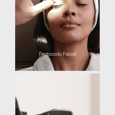
Isabela Pessanha
Clube VR