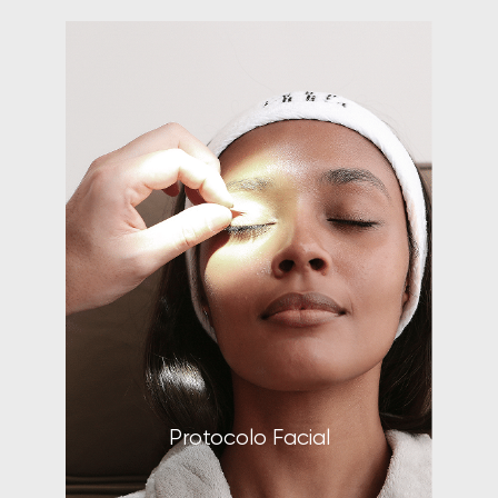
aqui o meu agradecimento a
todos que fazem parte dessa
equipe maravilhosa.
Isabela Pessanha
Clube VR